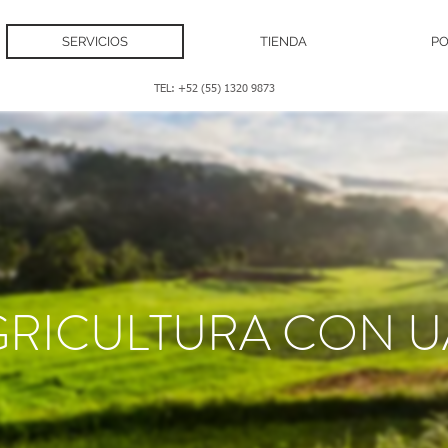
SERVICIOS
TIENDA
PO
TEL: +52 (55) 1320 9873
GRICULTURA CON U