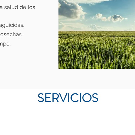
a salud de los
aguicidas.
cosechas.
empo.
SERVICIOS