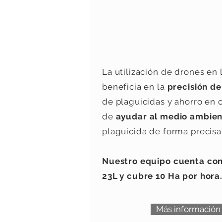
FUMIGACIÓN 
PRECISÓN
La utilización de drones en 
beneficia en la
precisión de
de plaguicidas y ahorro en
de
ayudar al medio ambie
plaguicida de forma precisa
Nuestro equipo cuenta co
23L y cubre 10 Ha por hora
Más información