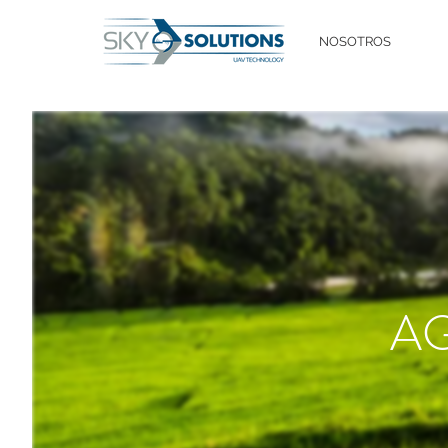
NOSOTROS
A