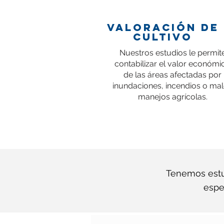
VALORACIÓN DE
CULTIVO
Nuestros estudios le permit
contabilizar el valor económi
de las áreas afectadas por
inundaciones, incendios o ma
manejos agrícolas.
Tenemos estu
espe