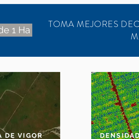
TOMA MEJORES DEC
de 1 Ha
M
 DE VIGOR
DENSIDAD