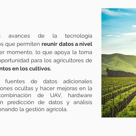
 DE PRECISIÓN
s avances de la tecnología
dos que permiten
reunir datos a nivel
ier momento, lo que apoya la toma
oportunidad para los agricultores de
tos en los cultivos.
 fuentes de datos adicionales
ones ocultas y hacer mejoras en la
 combinación de UAV, hardware
an predicción de datos y análisis
nando la gestión agrícola.