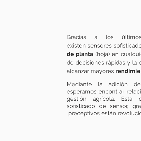
AGRICULTURA
Gracias a los último
existen sensores sofistica
de planta
(hoja) en cualqu
de decisiones rápidas y la 
alcanzar mayores
rendimien
Mediante la adición de
esperamos encontrar relaci
gestión agrícola. Esta
sofisticado de sensor, gr
preceptivos están revolucio